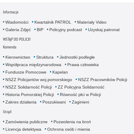
Informacje
Wiadomości
Kwartalnik PATROL
Materiały Video
Galeria Zdjęć
BIP
Policyjny podcast
Uzyskaj patronat
WSTĄP DO POLICJI!
Komenda
Kierownictwo
Struktura
Jednostki podległe
Współpraca międzynarodowa
Prawa człowieka
Fundusze Pomocowe
Kapelan
NSZZ Policjantów woj.pomorskiego
NSZZ Pracowników Policji
NSZZ Solidarność Policji
ZZ Policyjna Solidarność
Historia Pomorskiej Policji
Równość płci w Policji
Zakres działania
Poszukiwani
Zaginieni
Urząd
Zamówienia publiczne
Pozwolenia na broń
Licencja detektywa
Ochrona osób i mienia