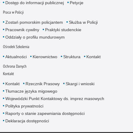
Dostęp do informacji publicznej
Petycje
Praca w Policji
Zostań pomorskim policjantem
Służba w Policji
Pracownik cywilny
Praktyki studenckie
Oddziały o profilu mundurowym
Ośrodek Szkolenia
Aktualności
Kierownictwo
Struktura
Kontakt
Ochrona Danych
Kontakt
Kontakt
Rzecznik Prasowy
Skargi i wnioski
Tłumacze języka migowego
Wojewódzki Punkt Kontaktowy ds. imprez masowych
Polityka prywatności
Raporty o stanie zapewniania dostępności
Deklaracja dostępności