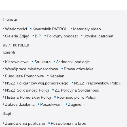
Informacje
Wiadomości
Kwartalnik PATROL
Materiały Video
Galeria Zdjęć
BIP
Policyjny podcast
Uzyskaj patronat
WSTĄP DO POLICJI!
Komenda
Kierownictwo
Struktura
Jednostki podległe
Współpraca międzynarodowa
Prawa człowieka
Fundusze Pomocowe
Kapelan
NSZZ Policjantów woj.pomorskiego
NSZZ Pracowników Policji
NSZZ Solidarność Policji
ZZ Policyjna Solidarność
Historia Pomorskiej Policji
Równość płci w Policji
Zakres działania
Poszukiwani
Zaginieni
Urząd
Zamówienia publiczne
Pozwolenia na broń