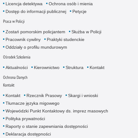
Licencja detektywa
Ochrona osób i mienia
Dostęp do informacji publicznej
Petycje
Praca w Policji
Zostań pomorskim policjantem
Służba w Policji
Pracownik cywilny
Praktyki studenckie
Oddziały o profilu mundurowym
Ośrodek Szkolenia
Aktualności
Kierownictwo
Struktura
Kontakt
Ochrona Danych
Kontakt
Kontakt
Rzecznik Prasowy
Skargi i wnioski
Tłumacze języka migowego
Wojewódzki Punkt Kontaktowy ds. imprez masowych
Polityka prywatności
Raporty o stanie zapewniania dostępności
Deklaracja dostępności