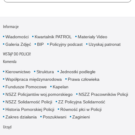
Informacje
Wiadomości
Kwartalnik PATROL
Materiały Video
Galeria Zdjęć
BIP
Policyjny podcast
Uzyskaj patronat
WSTĄP DO POLICJI!
Komenda
Kierownictwo
Struktura
Jednostki podległe
Współpraca międzynarodowa
Prawa człowieka
Fundusze Pomocowe
Kapelan
NSZZ Policjantów woj.pomorskiego
NSZZ Pracowników Policji
NSZZ Solidarność Policji
ZZ Policyjna Solidarność
Historia Pomorskiej Policji
Równość płci w Policji
Zakres działania
Poszukiwani
Zaginieni
Urząd