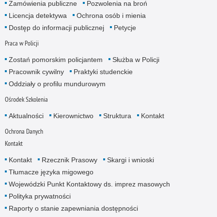
Zamówienia publiczne
Pozwolenia na broń
Licencja detektywa
Ochrona osób i mienia
Dostęp do informacji publicznej
Petycje
Praca w Policji
Zostań pomorskim policjantem
Służba w Policji
Pracownik cywilny
Praktyki studenckie
Oddziały o profilu mundurowym
Ośrodek Szkolenia
Aktualności
Kierownictwo
Struktura
Kontakt
Ochrona Danych
Kontakt
Kontakt
Rzecznik Prasowy
Skargi i wnioski
Tłumacze języka migowego
Wojewódzki Punkt Kontaktowy ds. imprez masowych
Polityka prywatności
Raporty o stanie zapewniania dostępności