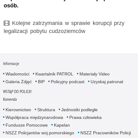
osób.
Film
Kolejne zatrzymania w sprawie korupcji przy
legalizacji pobytu cudzoziemców
Informacje
Wiadomości
Kwartalnik PATROL
Materiały Video
Galeria Zdjęć
BIP
Policyjny podcast
Uzyskaj patronat
WSTĄP DO POLICJI!
Komenda
Kierownictwo
Struktura
Jednostki podległe
Współpraca międzynarodowa
Prawa człowieka
Fundusze Pomocowe
Kapelan
NSZZ Policjantów woj.pomorskiego
NSZZ Pracowników Policji