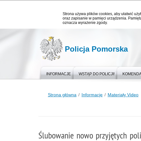
Strona używa plików cookies, aby ułatwić użyt
oraz zapisanie w pamięci urządzenia. Pamięta
oznacza wyrażenie zgody.
Policja Pomorska
INFORMACJE
WSTĄP DO POLICJI!
KOMEND
Strona główna
Informacje
Materiały Video
Ślubowanie nowo przyjętych pol