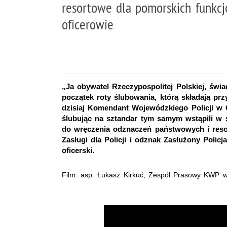
resortowe dla pomorskich funkcjo
oficerowie
„Ja obywatel Rzeczypospolitej Polskiej, świ
początek roty ślubowania, którą składają prz
dzisiaj Komendant Wojewódzkiego Policji w 
ślubując na sztandar tym samym wstąpili w sz
do wręczenia odznaczeń państwowych i resor
Zasługi dla Policji i odznak Zasłużony Poli
oficerski.
Film: asp. Łukasz Kirkuć, Zespół Prasowy KWP 