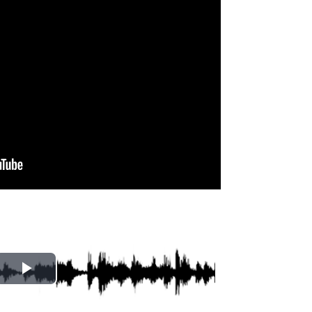
Odtwórz