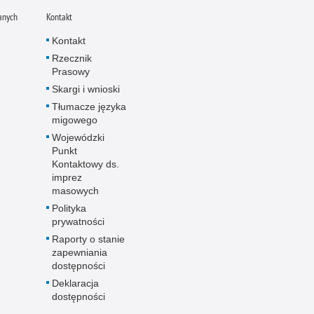
anych
Kontakt
Kontakt
Rzecznik
Prasowy
Skargi i wnioski
Tłumacze języka
migowego
Wojewódzki
Punkt
Kontaktowy ds.
imprez
masowych
Polityka
prywatności
Raporty o stanie
zapewniania
dostępności
Deklaracja
dostępności