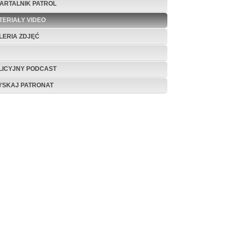
ARTALNIK PATROL
TERIAŁY VIDEO
LERIA ZDJĘĆ
LICYJNY PODCAST
YSKAJ PATRONAT