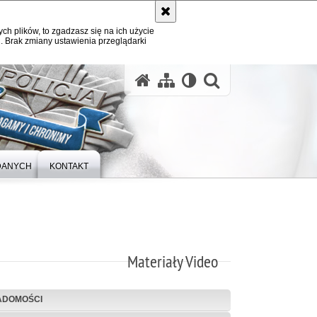
ych plików, to zgadzasz się na ich użycie
. Brak zmiany ustawienia przeglądarki
otwórz wysz
DANYCH
KONTAKT
Materiały Video
ADOMOŚCI