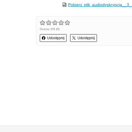
Pobierz plik audiodyskrypcja__3
Ocena: 0/5 (0)
Udostępnij
Udostępnij