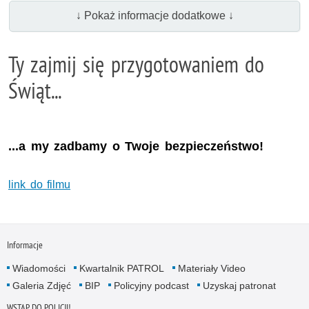
↓ Pokaż informacje dodatkowe ↓
Ty zajmij się przygotowaniem do
Świąt...
...a my zadbamy o Twoje bezpieczeństwo!
link do filmu
Informacje
Wiadomości
Kwartalnik PATROL
Materiały Video
Galeria Zdjęć
BIP
Policyjny podcast
Uzyskaj patronat
WSTĄP DO POLICJI!