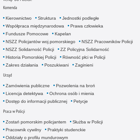
Komenda
Kierownictwo
Struktura
Jednostki podległe
Współpraca międzynarodowa
Prawa człowieka
Fundusze Pomocowe
Kapelan
NSZZ Policjantów woj.pomorskiego
NSZZ Pracowników Policji
NSZZ Solidarność Policji
ZZ Policyjna Solidarność
Historia Pomorskiej Policji
Równość płci w Policji
Zakres działania
Poszukiwani
Zaginieni
Urząd
Zamówienia publiczne
Pozwolenia na broń
Licencja detektywa
Ochrona osób i mienia
Dostęp do informacji publicznej
Petycje
Praca w Policji
Zostań pomorskim policjantem
Służba w Policji
Pracownik cywilny
Praktyki studenckie
Oddziały o profilu mundurowym