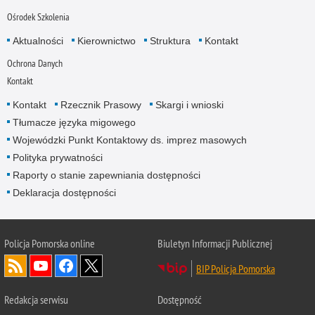
Ośrodek Szkolenia
Aktualności
Kierownictwo
Struktura
Kontakt
Ochrona Danych
Kontakt
Kontakt
Rzecznik Prasowy
Skargi i wnioski
Tłumacze języka migowego
Wojewódzki Punkt Kontaktowy ds. imprez masowych
Polityka prywatności
Raporty o stanie zapewniania dostępności
Deklaracja dostępności
Policja Pomorska online
Biuletyn Informacji Publicznej
BIP Policja Pomorska
Redakcja serwisu
Dostępność