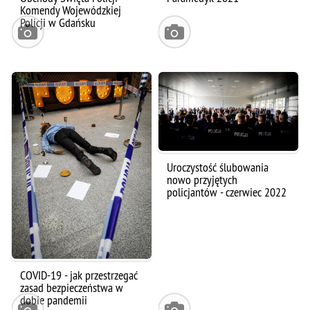
Komendy Wojewódzkiej
Policji w Gdańsku
Uroczystość ślubowania
nowo przyjętych
policjantów - czerwiec 2022
COVID-19 - jak przestrzegać
zasad bezpieczeństwa w
dobie pandemii