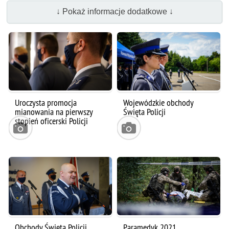
↓ Pokaż informacje dodatkowe ↓
Uroczysta promocja
Wojewódzkie obchody
mianowania na pierwszy
Święta Policji
stopień oficerski Policji
Obchody Święta Policji
Paramedyk 2021