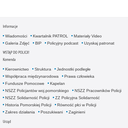
Informacje
Wiadomości
Kwartalnik PATROL
Materiały Video
Galeria Zdjęć
BIP
Policyjny podcast
Uzyskaj patronat
WSTĄP DO POLICJI!
Komenda
Kierownictwo
Struktura
Jednostki podległe
Współpraca międzynarodowa
Prawa człowieka
Fundusze Pomocowe
Kapelan
NSZZ Policjantów woj.pomorskiego
NSZZ Pracowników Policji
NSZZ Solidarność Policji
ZZ Policyjna Solidarność
Historia Pomorskiej Policji
Równość płci w Policji
Zakres działania
Poszukiwani
Zaginieni
Urząd