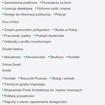
Zamówienia publiczne
Pozwolenia na broń
Licencja detektywa
Ochrona osób i mienia
Dostęp do informacji publicznej
Petycje
Praca w Policji
Zostań pomorskim policjantem
Służba w Policji
Pracownik cywilny
Praktyki studenckie
Oddziały o profilu mundurowym
Ośrodek Szkolenia
Aktualności
Kierownictwo
Struktura
Kontakt
Ochrona Danych
Kontakt
Kontakt
Rzecznik Prasowy
Skargi i wnioski
Tłumacze języka migowego
Wojewódzki Punkt Kontaktowy ds. imprez masowych
Polityka prywatności
Raporty o stanie zapewniania dostępności