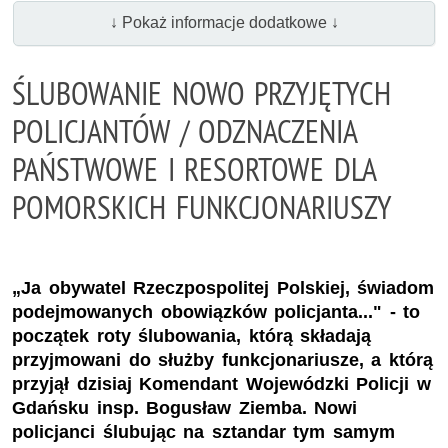
↓ Pokaż informacje dodatkowe ↓
ŚLUBOWANIE NOWO PRZYJĘTYCH
POLICJANTÓW / ODZNACZENIA
PAŃSTWOWE I RESORTOWE DLA
POMORSKICH FUNKCJONARIUSZY
„Ja obywatel Rzeczpospolitej Polskiej, świadom
podejmowanych obowiązków policjanta..." - to
początek roty ślubowania, którą składają
przyjmowani do służby funkcjonariusze, a którą
przyjął dzisiaj Komendant Wojewódzki Policji w
Gdańsku insp. Bogusław Ziemba. Nowi
policjanci ślubując na sztandar tym samym