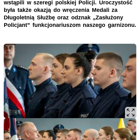
wstąpili w szeregi polskiej Policji. Uroczystość
była także okazją do wręczenia Medali za
Długoletnią Służbę oraz odznak „Zasłużony
Policjant” funkcjonariuszom naszego garnizonu.