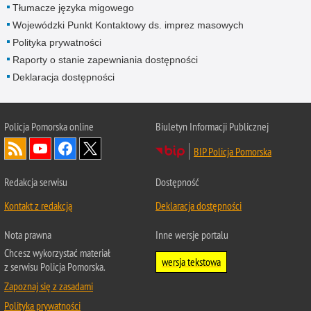
Tłumacze języka migowego
Wojewódzki Punkt Kontaktowy ds. imprez masowych
Polityka prywatności
Raporty o stanie zapewniania dostępności
Deklaracja dostępności
Policja Pomorska online
Biuletyn Informacji Publicznej
BIP Policja Pomorska
Redakcja serwisu
Dostępność
Kontakt z redakcją
Deklaracja dostępności
Nota prawna
Inne wersje portalu
Chcesz wykorzystać materiał
wersja tekstowa
z serwisu Policja Pomorska.
Zapoznaj się z zasadami
Polityka prywatności