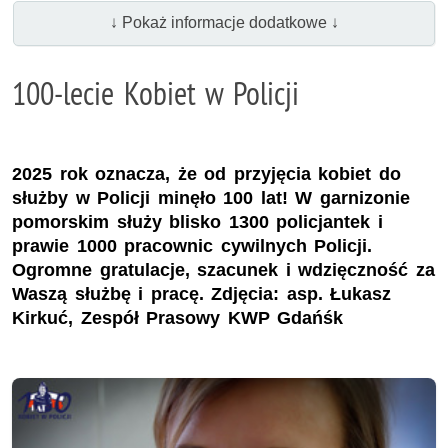
↓ Pokaż informacje dodatkowe ↓
100-lecie Kobiet w Policji
2025 rok oznacza, że od przyjęcia kobiet do
służby w Policji minęło 100 lat! W garnizonie
pomorskim służy blisko 1300 policjantek i
prawie 1000 pracownic cywilnych Policji.
Ogromne gratulacje, szacunek i wdzięczność za
Waszą służbę i pracę. Zdjęcia: asp. Łukasz
Kirkuć, Zespół Prasowy KWP Gdańśk