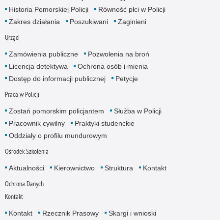
Historia Pomorskiej Policji
Równość płci w Policji
Zakres działania
Poszukiwani
Zaginieni
Urząd
Zamówienia publiczne
Pozwolenia na broń
Licencja detektywa
Ochrona osób i mienia
Dostęp do informacji publicznej
Petycje
Praca w Policji
Zostań pomorskim policjantem
Służba w Policji
Pracownik cywilny
Praktyki studenckie
Oddziały o profilu mundurowym
Ośrodek Szkolenia
Aktualności
Kierownictwo
Struktura
Kontakt
Ochrona Danych
Kontakt
Kontakt
Rzecznik Prasowy
Skargi i wnioski