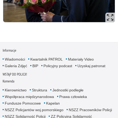
Informacje
Wiadomości
Kwartalnik PATROL
Materiały Video
Galeria Zdjęć
BIP
Policyjny podcast
Uzyskaj patronat
WSTĄP DO POLICJI!
Komenda
Kierownictwo
Struktura
Jednostki podległe
Współpraca międzynarodowa
Prawa człowieka
Fundusze Pomocowe
Kapelan
NSZZ Policjantów woj.pomorskiego
NSZZ Pracowników Policji
NSZZ Solidarność Policji
ZZ Policyjna Solidarność