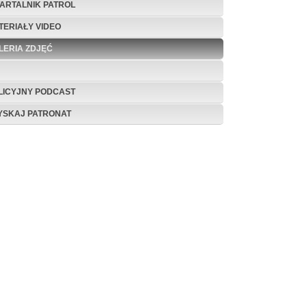
ARTALNIK PATROL
TERIAŁY VIDEO
LERIA ZDJĘĆ
LICYJNY PODCAST
YSKAJ PATRONAT