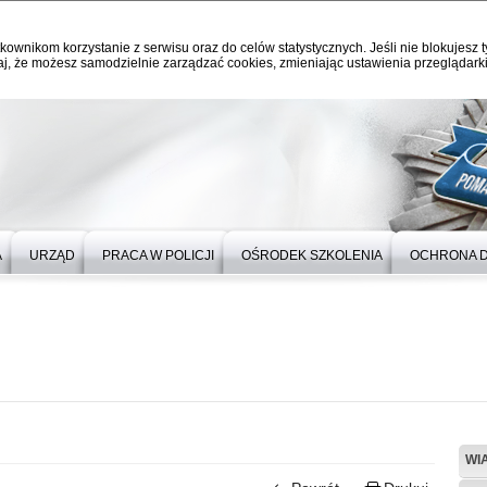
kownikom korzystanie z serwisu oraz do celów statystycznych. Jeśli nie blokujesz t
j, że możesz samodzielnie zarządzać cookies, zmieniając ustawienia przeglądarki
A
URZĄD
PRACA W POLICJI
OŚRODEK SZKOLENIA
OCHRONA 
WI