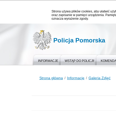
Strona używa plików cookies, aby ułatwić użyt
oraz zapisanie w pamięci urządzenia. Pamięta
oznacza wyrażenie zgody.
Policja Pomorska
INFORMACJE
WSTĄP DO POLICJI!
KOMEND
Strona główna
Informacje
Galeria Zdjęć