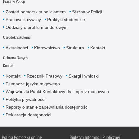
Praca w Policji
Zostań pomorskim policjantem
Służba w Policji
Pracownik cywilny
Praktyki studenckie
Oddziały o profilu mundurowym
Ośrodek Szkolenia
Aktualności
Kierownictwo
Struktura
Kontakt
Ochrona Danych
Kontakt
Kontakt
Rzecznik Prasowy
Skargi i wnioski
Tłumacze języka migowego
Wojewódzki Punkt Kontaktowy ds. imprez masowych
Polityka prywatności
Raporty o stanie zapewniania dostępności
Deklaracja dostępności
Policja Pomorska online
Biuletyn Informacji Publicznej