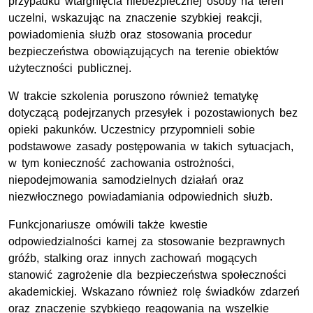
przypadku wtargnięcia niebezpiecznej osoby na teren
uczelni, wskazując na znaczenie szybkiej reakcji,
powiadomienia służb oraz stosowania procedur
bezpieczeństwa obowiązujących na terenie obiektów
użyteczności publicznej.
W trakcie szkolenia poruszono również tematykę
dotyczącą podejrzanych przesyłek i pozostawionych bez
opieki pakunków. Uczestnicy przypomnieli sobie
podstawowe zasady postępowania w takich sytuacjach,
w tym konieczność zachowania ostrożności,
niepodejmowania samodzielnych działań oraz
niezwłocznego powiadamiania odpowiednich służb.
Funkcjonariusze omówili także kwestie
odpowiedzialności karnej za stosowanie bezprawnych
gróźb, stalking oraz innych zachowań mogących
stanowić zagrożenie dla bezpieczeństwa społeczności
akademickiej. Wskazano również rolę świadków zdarzeń
oraz znaczenie szybkiego reagowania na wszelkie